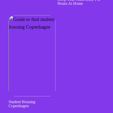
Hours At Home
Student Housing
Copenhagen