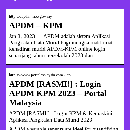
http s://apdm.moe.gov.my
APDM – KPM
Jan 3, 2023 — APDM adalah sistem Aplikasi
Pangkalan Data Murid bagi mengisi maklumat
kehadiran murid APDM-KPM online login
sepanjang tahun persekolah 2023 dan …
http s://www.portalmalaysia.com › ap…
APDM [RASMI!] : Login
APDM KPM 2023 – Portal
Malaysia
APDM [RASMI!] : Login KPM & Kemaskini
Aplikasi Pangkalan Data Murid 2023
APDM wearable sensors are ideal for quantifying