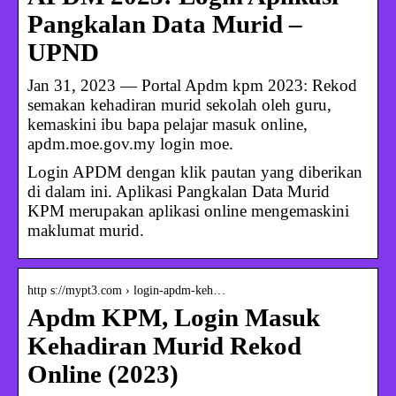
Pangkalan Data Murid –
UPND
Jan 31, 2023 — Portal Apdm kpm 2023: Rekod
semakan kehadiran murid sekolah oleh guru,
kemaskini ibu bapa pelajar masuk online,
apdm.moe.gov.my login moe.
Login APDM dengan klik pautan yang diberikan
di dalam ini. Aplikasi Pangkalan Data Murid
KPM merupakan aplikasi online mengemaskini
maklumat murid.
http s://mypt3.com › login-apdm-keh…
Apdm KPM, Login Masuk
Kehadiran Murid Rekod
Online (2023)