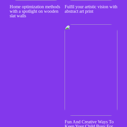
Home optimization methods
Fulfil your artistic vision with
with a spotlight on wooden
abstract art print
slat walls
Fun And Creative Ways To
Keep Your Child Busy For