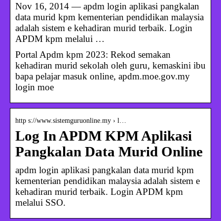
Nov 16, 2014 — apdm login aplikasi pangkalan
data murid kpm kementerian pendidikan malaysia
adalah sistem e kehadiran murid terbaik. Login
APDM kpm melalui …
Portal Apdm kpm 2023: Rekod semakan
kehadiran murid sekolah oleh guru, kemaskini ibu
bapa pelajar masuk online, apdm.moe.gov.my
login moe
http s://www.sistemguruonline.my › l…
Log In APDM KPM Aplikasi
Pangkalan Data Murid Online
apdm login aplikasi pangkalan data murid kpm
kementerian pendidikan malaysia adalah sistem e
kehadiran murid terbaik. Login APDM kpm
melalui SSO.